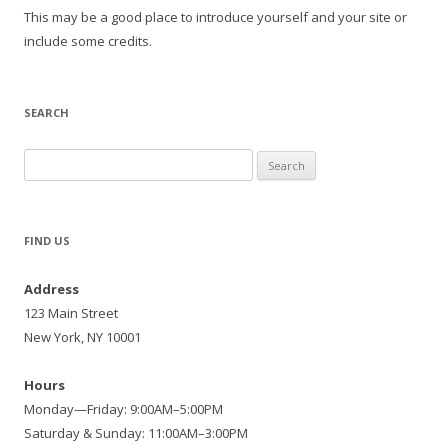
This may be a good place to introduce yourself and your site or
include some credits.
SEARCH
Search
for:
FIND US
Address
123 Main Street
New York, NY 10001
Hours
Monday—Friday: 9:00AM–5:00PM
Saturday & Sunday: 11:00AM–3:00PM