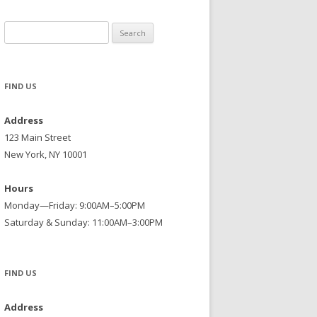
Search
for:
FIND US
Address
123 Main Street
New York, NY 10001
Hours
Monday—Friday: 9:00AM–5:00PM
Saturday & Sunday: 11:00AM–3:00PM
FIND US
Address