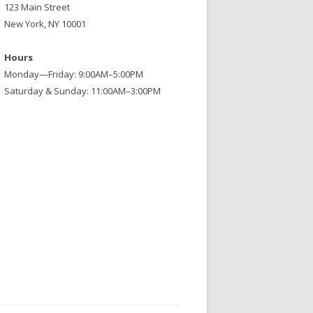
123 Main Street
New York, NY 10001
Hours
Monday—Friday: 9:00AM–5:00PM
Saturday & Sunday: 11:00AM–3:00PM