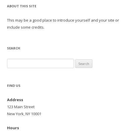
ABOUT THIS SITE
This may be a good place to introduce yourself and your site or
include some credits.
SEARCH
Search
for:
FIND US
Address
123 Main Street
New York, NY 10001
Hours