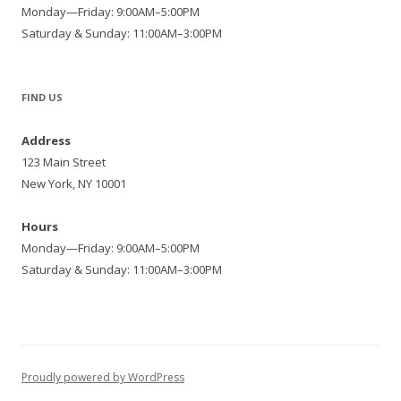
Monday—Friday: 9:00AM–5:00PM
Saturday & Sunday: 11:00AM–3:00PM
FIND US
Address
123 Main Street
New York, NY 10001
Hours
Monday—Friday: 9:00AM–5:00PM
Saturday & Sunday: 11:00AM–3:00PM
Proudly powered by WordPress