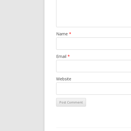
Name
*
Email
*
Website