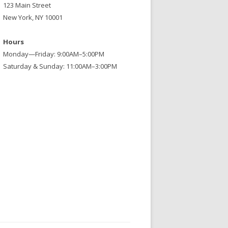
123 Main Street
New York, NY 10001
Hours
Monday—Friday: 9:00AM–5:00PM
Saturday & Sunday: 11:00AM–3:00PM