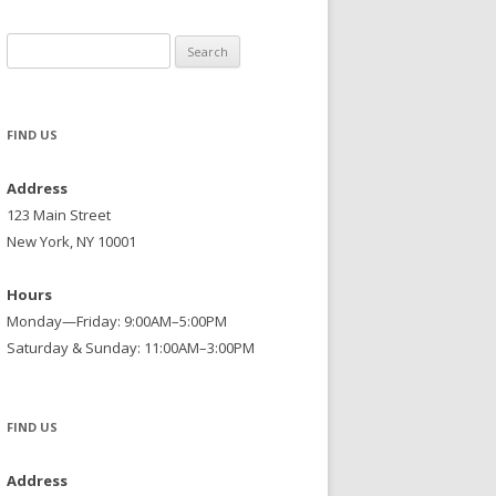
Search
for:
FIND US
Address
123 Main Street
New York, NY 10001
Hours
Monday—Friday: 9:00AM–5:00PM
Saturday & Sunday: 11:00AM–3:00PM
FIND US
Address