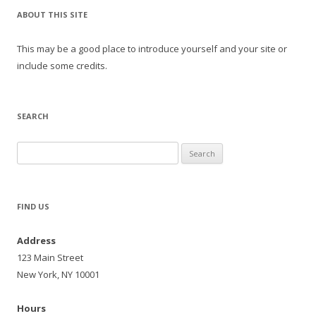
ABOUT THIS SITE
This may be a good place to introduce yourself and your site or
include some credits.
SEARCH
Search
for:
FIND US
Address
123 Main Street
New York, NY 10001
Hours