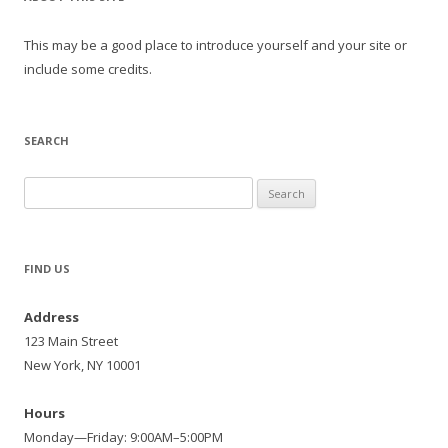
This may be a good place to introduce yourself and your site or
include some credits.
SEARCH
Search
for:
FIND US
Address
123 Main Street
New York, NY 10001
Hours
Monday—Friday: 9:00AM–5:00PM