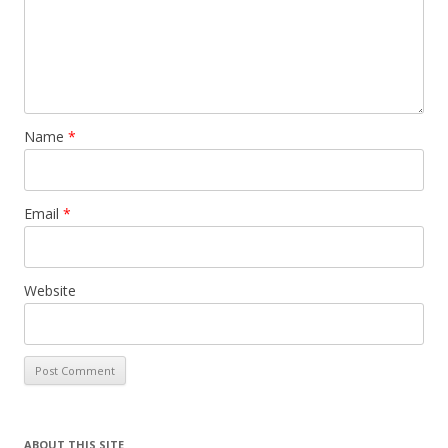
Name
*
Email
*
Website
ABOUT THIS SITE