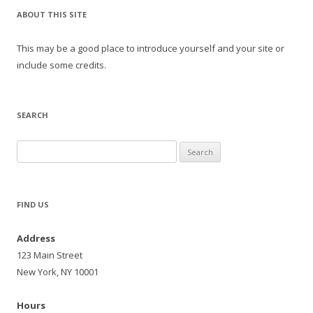
ABOUT THIS SITE
This may be a good place to introduce yourself and your site or
include some credits.
SEARCH
Search
for:
FIND US
Address
123 Main Street
New York, NY 10001
Hours