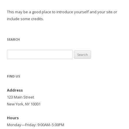
This may be a good place to introduce yourself and your site or
include some credits.
SEARCH
Search
for:
FIND US
Address
123 Main Street
New York, NY 10001
Hours
Monday—Friday: 9:00AM–5:00PM