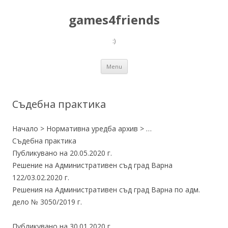
games4friends
:)
Skip
Menu
to
content
Съдебна практика
Начало > Нормативна уредба архив > …
Съдебна практика
Публикувано на 20.05.2020 г.
Решение на Административен съд град Варна
122/03.02.2020 г.
Решения на Административен съд град Варна по адм.
дело № 3050/2019 г.
Публикувано на 30.01.2020 г.