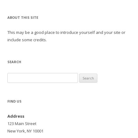
ABOUT THIS SITE
This may be a good place to introduce yourself and your site or
include some credits.
SEARCH
Search
for:
FIND US
Address
123 Main Street
New York, NY 10001