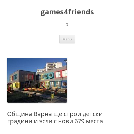
games4friends
:)
Skip
Menu
to
content
Община Варна ще строи детски
градини и ясли с нови 679 места