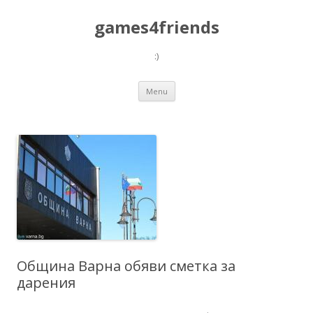
games4friends
:)
Skip
Menu
to
content
Община Варна обяви сметка за
дарения