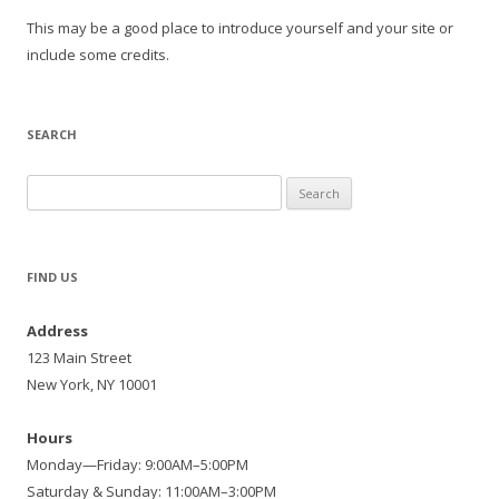
This may be a good place to introduce yourself and your site or
include some credits.
SEARCH
Search
for:
FIND US
Address
123 Main Street
New York, NY 10001
Hours
Monday—Friday: 9:00AM–5:00PM
Saturday & Sunday: 11:00AM–3:00PM